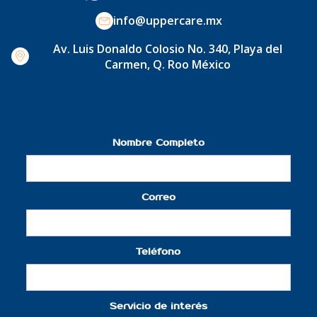
info@uppercare.mx
Av. Luis Donaldo Colosio No. 340, Playa del
Carmen, Q. Roo México
Nombre Completo
Correo
Teléfono
Servicio de interés