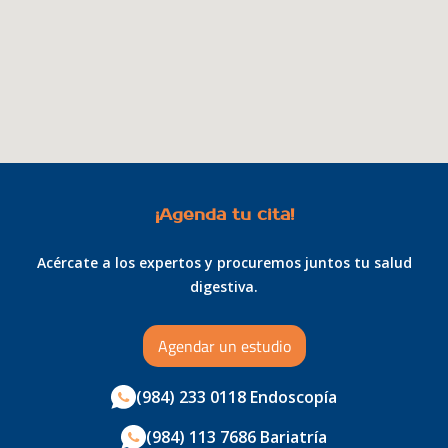
¡Agenda tu cita!
Acércate a los expertos y procuremos juntos tu salud
digestiva.
Agendar un estudio
(984) 233 0118 Endoscopía
(984) 113 7686 Bariatría